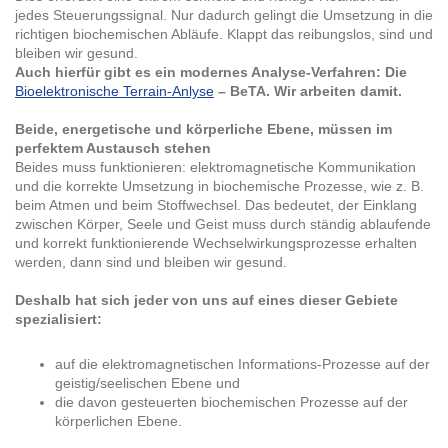
jedes Steuerungssignal. Nur dadurch gelingt die Umsetzung in die
richtigen biochemischen Abläufe. Klappt das reibungslos, sind und
bleiben wir gesund.
Auch hierfür gibt es ein modernes Analyse-Verfahren: Die
Bioelektronische Terrain-Anlyse
– BeTA. Wir arbeiten damit.
Beide, energetische und körperliche Ebene, müssen im
perfektem Austausch stehen
Beides muss funktionieren: elektromagnetische Kommunikation
und die korrekte Umsetzung in biochemische Prozesse, wie z. B.
beim Atmen und beim Stoffwechsel. Das bedeutet, der Einklang
zwischen Körper, Seele und Geist muss durch ständig ablaufende
und korrekt funktionierende Wechselwirkungsprozesse erhalten
werden, dann sind und bleiben wir gesund.
Deshalb hat sich jeder von uns auf eines dieser Gebiete
spezialisiert:
auf die elektromagnetischen Informations-Prozesse auf der
geistig/seelischen Ebene und
die davon gesteuerten biochemischen Prozesse auf der
körperlichen Ebene.