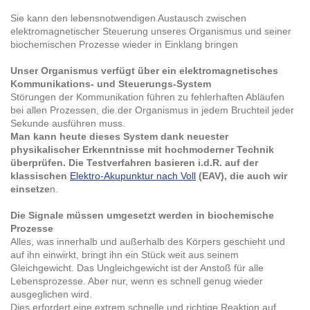
Sie kann den lebensnotwendigen Austausch zwischen
elektromagnetischer Steuerung unseres Organismus und seiner
biochemischen Prozesse wieder in Einklang bringen
Unser Organismus verfügt über ein elektromagnetisches
Kommunikations- und Steuerungs-System
Störungen der Kommunikation führen zu fehlerhaften Abläufen
bei allen Prozessen, die der Organismus in jedem Bruchteil jeder
Sekunde ausführen muss.
Man kann heute dieses System dank neuester
physikalischer Erkenntnisse mit hochmoderner Technik
überprüfen. Die Testverfahren basieren i.d.R. auf der
klassischen
Elektro-Akupunktur nach Voll
(EAV), die auch wir
einsetze
n.
Die Signale müssen umgesetzt werden in biochemische
Prozesse
Alles, was innerhalb und außerhalb des Körpers geschieht und
auf ihn einwirkt, bringt ihn ein Stück weit aus seinem
Gleichgewicht. Das Ungleichgewicht ist der Anstoß für alle
Lebensprozesse. Aber nur, wenn es schnell genug wieder
ausgeglichen wird.
Dies erfordert eine extrem schnelle und richtige Reaktion auf